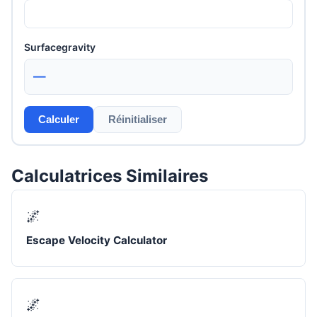
Surfacegravity
—
Calculer
Réinitialiser
Calculatrices Similaires
🌌
Escape Velocity Calculator
🌌