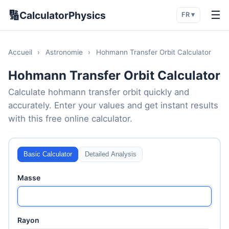
🔢
☰
CalculatorPhysics
FR ▾
Accueil
›
Astronomie
›
Hohmann Transfer Orbit Calculator
Hohmann Transfer Orbit Calculator
Calculate hohmann transfer orbit quickly and
accurately. Enter your values and get instant results
with this free online calculator.
Basic Calculator
Detailed Analysis
Masse
Rayon