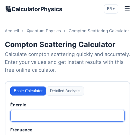
🔢
☰
CalculatorPhysics
FR ▾
Accueil
›
Quantum Physics
›
Compton Scattering Calculator
Compton Scattering Calculator
Calculate compton scattering quickly and accurately.
Enter your values and get instant results with this
free online calculator.
Basic Calculator
Detailed Analysis
Énergie
Fréquence