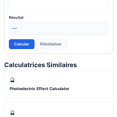
Résultat
—
Calculer
Réinitialiser
Calculatrices Similaires
🔮
Photoelectric Effect Calculator
🔮